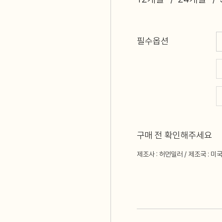
필수옵션
구매 전 확인해주세요
제조사 : 허먼밀러 / 제조국 : 미