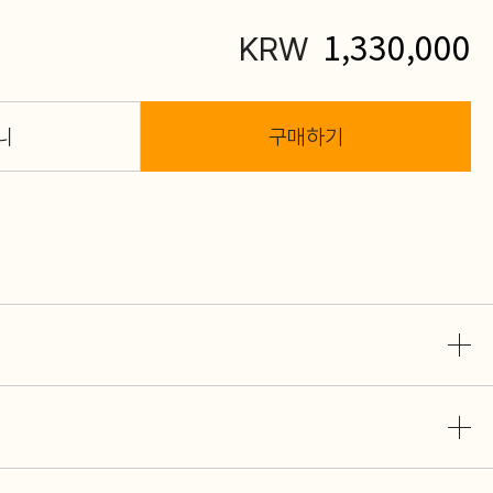
1,330,000
KRW
니
구매하기